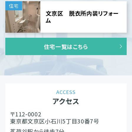
住宅
文京区 脱衣所内装リフォー
ム
住宅一覧はこちら
ACCESS
アクセス
〒112-0002
東京都文京区小石川5丁目30番7号
茗荷谷駅から徒歩7分