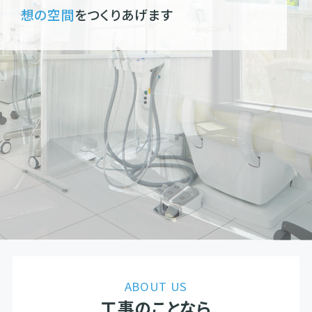
想の空間
をつくりあげます
ABOUT US
工事のことなら