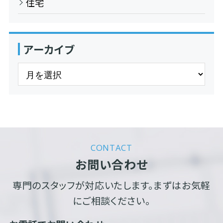
住宅
アーカイブ
CONTACT
お問い合わせ
専門のスタッフが対応いたします。まずはお気軽
にご相談ください。